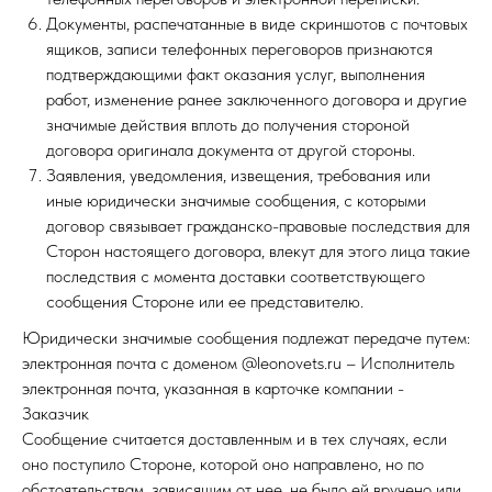
Документы, распечатанные в виде скриншотов с почтовых
ящиков, записи телефонных переговоров признаются
подтверждающими факт оказания услуг, выполнения
работ, изменение ранее заключенного договора и другие
значимые действия вплоть до получения стороной
договора оригинала документа от другой стороны.
Заявления, уведомления, извещения, требования или
иные юридически значимые сообщения, с которыми
договор связывает гражданско-правовые последствия для
Сторон настоящего договора, влекут для этого лица такие
последствия с момента доставки соответствующего
сообщения Стороне или ее представителю.
Юридически значимые сообщения подлежат передаче путем:
электронная почта с доменом @leonovets.ru – Исполнитель
электронная почта, указанная в карточке компании -
Заказчик
Сообщение считается доставленным и в тех случаях, если
оно поступило Стороне, которой оно направлено, но по
обстоятельствам, зависящим от нее, не было ей вручено или