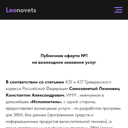
Leo
novets
Публичная оферта №1
на возмездное оказание услуг
В соответствии со статьями
435 и 437 Гражданского
кодекса Российской Федерации
Cамозанятый Леоновец
Константин Александрович
, ИНН , именуемое в
дальнейшем
«Исполнитель»
, с одной стороны,
предоставляет возмездные услуги - по разработке программ
для ЭВМ, баз данных (программных средств и
информационных продуктов вычислительной техники), а
также адаптацию и модификацию программ ЭВМ (далее -