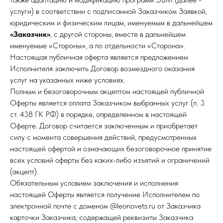
услуги) в соответствии с подписанной Заказчиком Заявкой,
юридическим и физическим лицам, именуемым в дальнейшем
«Заказчик»
, с другой стороны, вместе в дальнейшем
именуемые «Стороны», а по отдельности «Сторона».
Настоящая публичная оферта является предложением
Исполнителя заключить Договор возмездного оказания
услуг на указанных ниже условиях.
Полным и безоговорочным акцептом настоящей публичной
Оферты является оплата Заказчиком выбранных услуг (п. 3
ст. 438 ГК РФ) в порядке, определенном в настоящей
Оферте. Договор считается заключенным и приобретает
силу с момента совершения действий, предусмотренных
настоящей офертой и означающих безоговорочное принятие
всех условий оферты без каких-либо изъятий и ограничений
(акцепт).
Обязательным условием заключения и исполнения
настоящей Оферты является получение Исполнителем по
электронной почте с доменом @leonovets.ru от Заказчика
карточки Заказчика, содержащей реквизиты Заказчика