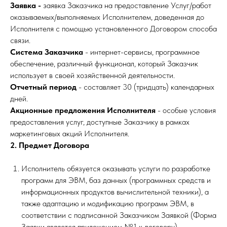
Заявка -
заявка Заказчика на предоставление Услуг/работ
оказываемых/выполняемых Исполнителем, доведенная до
Исполнителя с помощью установленного Договором способа
связи.
Система Заказчика
- интернет-сервисы, программное
обеспечение, различный функционал, который Заказчик
использует в своей хозяйственной деятельности.
Отчетный период
- составляет 30 (тридцать) календарных
дней.
Акционные предложения Исполнителя
- особые условия
предоставления услуг, доступные Заказчику в рамках
маркетинговых акций Исполнителя.
2. Предмет Договора
Исполнитель обязуется оказывать услуги по разработке
программ для ЭВМ, баз данных (программных средств и
информационных продуктов вычислительной техники), а
также адаптацию и модификацию программ ЭВМ, в
соответствии с подписанной Заказчиком Заявкой (Форма
Заявки является приложением №1 к договору).