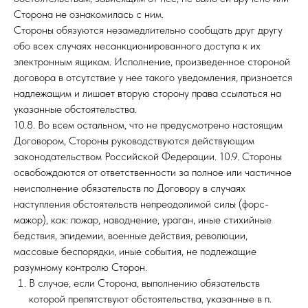
Сторона не ознакомилась с ним.
Стороны обязуются незамедлительно сообщать друг другу
обо всех случаях несанкционированного доступа к их
электронным ящикам. Исполнение, произведенное стороной
договора в отсутствие у нее такого уведомления, признается
надлежащим и лишает вторую сторону права ссылаться на
указанные обстоятельства.
10.8. Во всем остальном, что не предусмотрено настоящим
Договором, Стороны руководствуются действующим
законодательством Российской Федерации. 10.9. Стороны
освобождаются от ответственности за полное или частичное
неисполнение обязательств по Договору в случаях
наступления обстоятельств непреодолимой силы (форс-
мажор), как: пожар, наводнение, ураган, иные стихийные
бедствия, эпидемии, военные действия, революции,
массовые беспорядки, иные события, не подлежащие
разумному контролю Сторон.
В случае, если Сторона, выполнению обязательств
которой препятствуют обстоятельства, указанные в п.