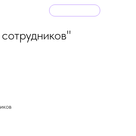
(910) 940 59 34
RUS
Заказать звонок
 сотрудников"
ников