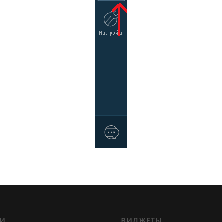
ГИ
ВИДЖЕТЫ