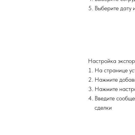
Выберите дату и
Настройка экспор
На странице ус
Нажмите добави
Нажмите настро
Введите сообщен
сделки