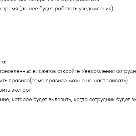
 время (до неё будет работать уведомления)
та:
тановленных виджетов откройте Уведомления сотруд
ть правило(само правило можно не настраивать)
ить экспорт
ие, которое будет вылазить, когда сотрудник будет 